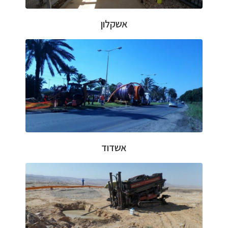
אשקלון
אשדוד